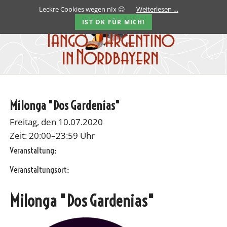
Leckre Cookies wegen nIx 😊
Weiterlesen …
IST OK FÜR MICH!
Milonga "Dos Gardenias"
Freitag, den 10.07.2020
Zeit: 20:00–23:59 Uhr
Veranstaltung:
Veranstaltungsort:
Milonga "Dos Gardenias"