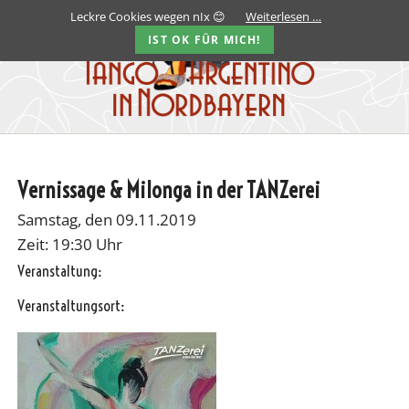
Leckre Cookies wegen nIx 😊
Weiterlesen …
IST OK FÜR MICH!
Vernissage & Milonga in der TANZerei
Samstag, den 09.11.2019
Zeit: 19:30 Uhr
Veranstaltung:
Veranstaltungsort: