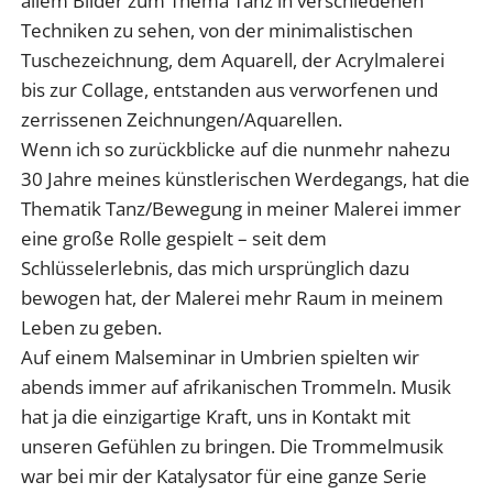
allem Bilder zum Thema Tanz in verschiedenen
Techniken zu sehen, von der minimalistischen
Tuschezeichnung, dem Aquarell, der Acrylmalerei
bis zur Collage, entstanden aus verworfenen und
zerrissenen Zeichnungen/Aquarellen.
Wenn ich so zurückblicke auf die nunmehr nahezu
30 Jahre meines künstlerischen Werdegangs, hat die
Thematik Tanz/Bewegung in meiner Malerei immer
eine große Rolle gespielt – seit dem
Schlüsselerlebnis, das mich ursprünglich dazu
bewogen hat, der Malerei mehr Raum in meinem
Leben zu geben.
Auf einem Malseminar in Umbrien spielten wir
abends immer auf afrikanischen Trommeln. Musik
hat ja die einzigartige Kraft, uns in Kontakt mit
unseren Gefühlen zu bringen. Die Trommelmusik
war bei mir der Katalysator für eine ganze Serie