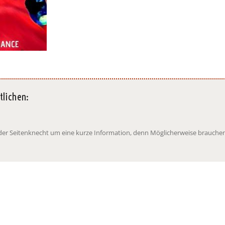
tlichen:
t der Seitenknecht um eine kurze Information, denn Möglicherweise brauchen