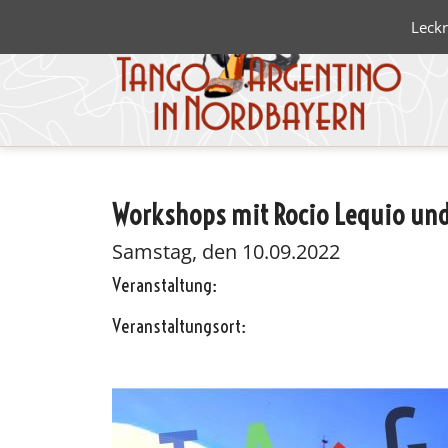
Leckr
Workshops mit Rocio Lequio un
Blanco 
Negro
Samstag, den 10.09.2022
Veranstaltung:
Veranstaltungsort: