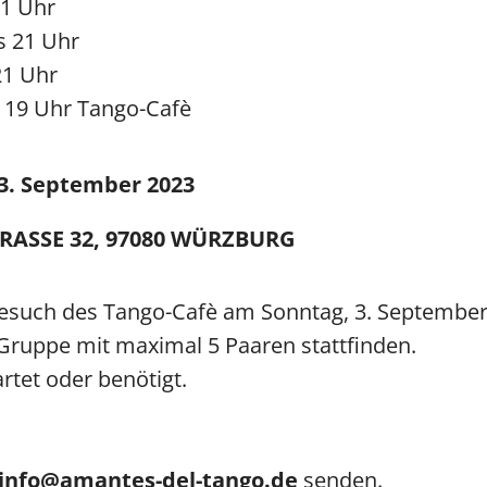
21 Uhr
s 21 Uhr
21 Uhr
s 19 Uhr Tango-Cafè
 3. September 2023
RASSE 32, 97080 WÜRZBURG
esuch des Tango-Cafè am Sonntag, 3. September
n Gruppe mit maximal 5 Paaren stattfinden.
tet oder benötigt.
info@amantes-del-tango.de
senden.