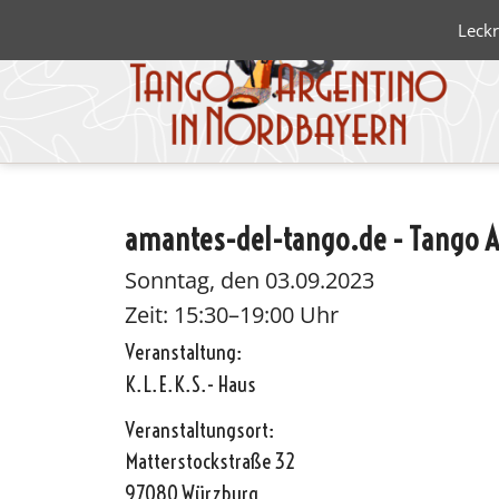
Leckr
amantes-del-tango.de - Tango 
Blanco 
Negro
Sonntag, den 03.09.2023
Zeit: 15:30–19:00 Uhr
Veranstaltung:
K.L.E.K.S.- Haus
Veranstaltungsort:
Matterstockstraße 32
97080 Würzburg