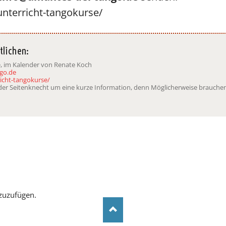
nterricht-tangokurse/
tlichen:
e, im Kalender von Renate Koch
go.de
icht-tangokurse/
t der Seitenknecht um eine kurze Information, denn Möglicherweise brauchen
zuzufügen.