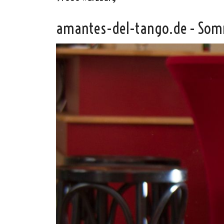
amantes-del-tango.de - Som
Oscar y 