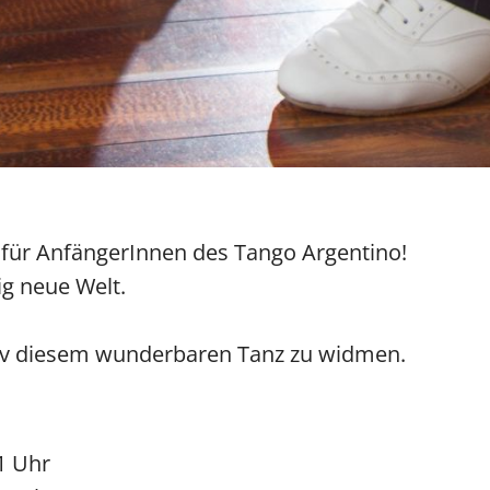
ür AnfängerInnen des Tango Argentino!
lig neue Welt.
siv diesem wunderbaren Tanz zu widmen.
1 Uhr