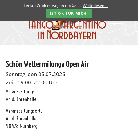
Leckre Cookies wegen nIx 😊
Weiterlesen …
IST OK FÜR MICH!
Schön Wettermilonga Open Air
Sonntag, den 05.07.2026
Zeit: 19:00–22:00 Uhr
Veranstaltung:
An d. Ehrenhalle
Veranstaltungsort:
An d. Ehrenhalle,
90478 Nürnberg