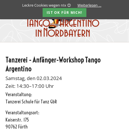
Leckre Cookies wegen nIx 😊
Weiterlesen …
IST OK FÜR MICH!
Tanzerei - Anfänger-Workshop Tango
Argentino
Samstag, den 02.03.2024
Zeit: 14:30–17:00 Uhr
Veranstaltung:
Tanzerei Schule für Tanz GbR
Veranstaltungsort:
Kaiserstr. 175
90762 Fürth