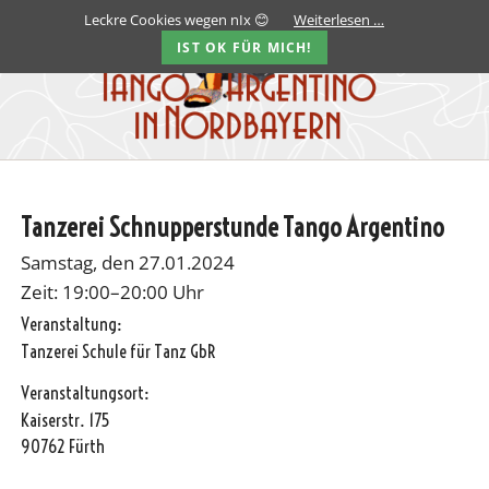
Leckre Cookies wegen nIx 😊
Weiterlesen …
IST OK FÜR MICH!
Tanzerei Schnupperstunde Tango Argentino
Samstag, den 27.01.2024
Zeit: 19:00–20:00 Uhr
Veranstaltung:
Tanzerei Schule für Tanz GbR
Veranstaltungsort:
Kaiserstr. 175
90762 Fürth