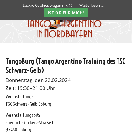
Leckre Cookies wegen nIx 😊
Weiterlesen …
IST OK FÜR MICH!
TangoBurg (Tango Argentino Training des TSC
Schwarz-Gelb)
Donnerstag, den 22.02.2024
Zeit: 19:30–21:00 Uhr
Veranstaltung:
TSC Schwarz-Gelb Coburg
Veranstaltungsort:
Friedrich-Rückert-Straße 1
95450 Coburg