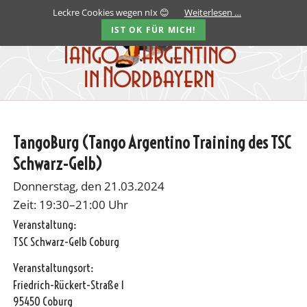
Leckre Cookies wegen nIx 😊
Weiterlesen …
IST OK FÜR MICH!
TangoBurg (Tango Argentino Training des TSC
Schwarz-Gelb)
Donnerstag, den 21.03.2024
Zeit: 19:30–21:00 Uhr
Veranstaltung:
TSC Schwarz-Gelb Coburg
Veranstaltungsort:
Friedrich-Rückert-Straße 1
95450 Coburg