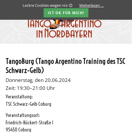
Leckre Cookies wegen nIx 😊
Weiterlesen …
IST OK FÜR MICH!
TangoBurg (Tango Argentino Training des TSC
Schwarz-Gelb)
Donnerstag, den 20.06.2024
Zeit: 19:30–21:00 Uhr
Veranstaltung:
TSC Schwarz-Gelb Coburg
Veranstaltungsort:
Friedrich-Rückert-Straße 1
95450 Coburg