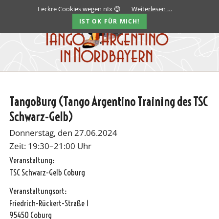
Leckre Cookies wegen nIx 😊
Weiterlesen …
IST OK FÜR MICH!
TangoBurg (Tango Argentino Training des TSC
Schwarz-Gelb)
Donnerstag, den 27.06.2024
Zeit: 19:30–21:00 Uhr
Veranstaltung:
TSC Schwarz-Gelb Coburg
Veranstaltungsort:
Friedrich-Rückert-Straße 1
95450 Coburg