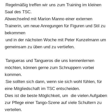
Regelmäßig treffen wir uns zum Training im kleinen
Saal des TSC.
Abwechselnd mit Marion Manno einer externen
Trainerin, um neue Anregungen für Figuren und Stil zu
bekommen
und in der nächsten Woche mit Peter Kunzelmann um
gemeinsam zu üben und zu vertiefen.
Tangueras und Tangueros die uns kennenlernen
möchten, können gerne zum Schnuppern vorbei
kommen.
Sie sollten sich dann, wenn sie sich wohl fühlen, für
eine Mitgliedschaft im TSC entscheiden.
Dies ist die beste Möglichkeit, um
die vielen Aufgaben
zur Pflege einer Tango-Szene auf viele Schultern zu
verteilen.