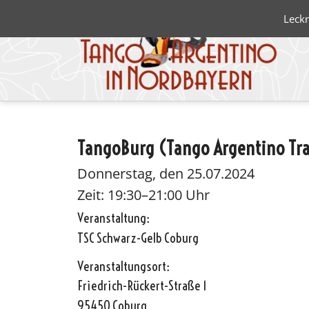
Leckr
TangoBurg (Tango Argentino Tra
Blanco 
Negro
Donnerstag, den 25.07.2024
Zeit: 19:30–21:00 Uhr
Veranstaltung:
TSC Schwarz-Gelb Coburg
Veranstaltungsort:
Friedrich-Rückert-Straße 1
95450 Coburg