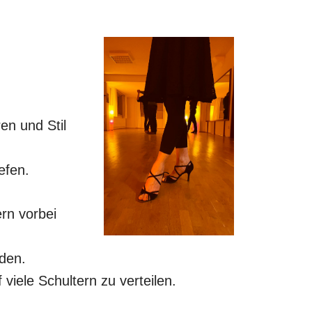
en und Stil
efen.
rn vorbei
iden.
viele Schultern zu verteilen.