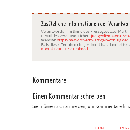
Zusätzliche Informationen der Verantwor
Verantwortlich im Sinne des Pressegesetzes: Martin
E-Mail des Verantwortlichen:
juergenliemk@tsc-sch
Website:
https://www.tsc-schwarz-gelb-coburg.de/
Falls dieser Termin nicht gestimmt hat, dann bitte
Kontakt zum 1. Seitenknecht
Kommentare
Einen Kommentar schreiben
Sie müssen sich anmelden, um Kommentare hin
NAVIGATION
HOME
TAN