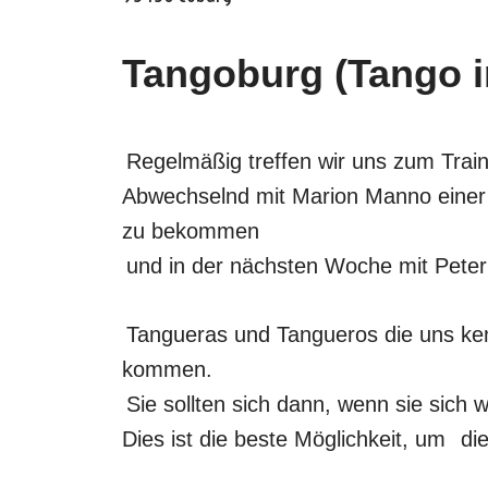
Tangoburg (Tango 
Oscar y 
Regelmäßig treffen wir uns zum Train
Abwechselnd mit Marion Manno einer 
zu bekommen
und in der nächsten Woche mit Pete
Tangueras und Tangueros die uns k
kommen.
Sie sollten sich dann, wenn sie sich 
Dies ist die beste Möglichkeit, um
di