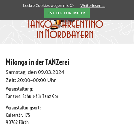
Leckre Cookies wegen nIx 😊
Weiterlesen …
IST OK FÜR MICH!
Milonga in der TANZerei
Samstag, den 09.03.2024
Zeit: 20:00–00:00 Uhr
Veranstaltung:
Tanzerei Schule für Tanz Gbr
Veranstaltungsort:
Kaiserstr. 175
90762 Fürth