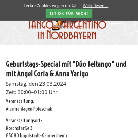
Leckre Cookies wegen nIx 😊
Weiterlesen …
IST OK FÜR MICH!
Geburtstags-Special mit "Dúo Beltango" und
mit Angel Coria & Anna Yarigo
Samstag, den 23.03.2024
Zeit: 20:00–01:00 Uhr
Veranstaltung:
Alarmanlagen Poleschak
Veranstaltungsort:
Horchstraße 3
85080 Ingolstadt-Gaimersheim