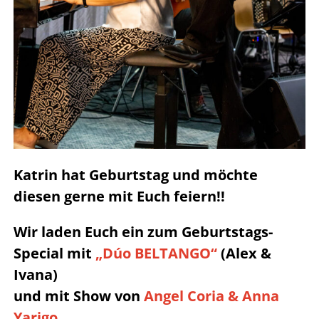
Katrin hat Geburtstag und möchte
diesen gerne mit Euch feiern!!
Wir laden Euch ein zum Geburtstags-
Special mit
„Dúo BELTANGO“
(Alex &
Ivana)
und mit Show von
Angel Coria & Anna
Yarigo