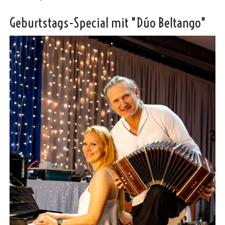
Geburtstags-Special mit "Dúo Beltango"