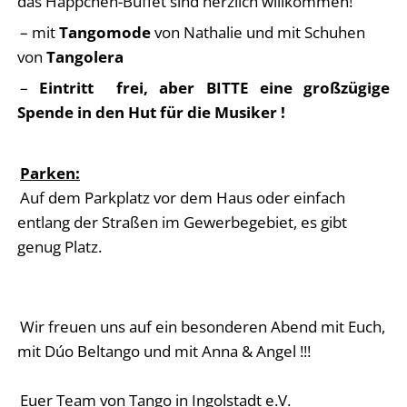
das Häppchen-Buffet sind herzlich willkommen!
– mit
Tangomode
von Nathalie und mit Schuhen
von
Tangolera
–
Eintritt frei, aber BITTE eine großzügige
Spende in den Hut für die Musiker !
Parken:
Auf dem Parkplatz vor dem Haus oder einfach
entlang der Straßen im Gewerbegebiet, es gibt
genug Platz.
Wir freuen uns auf ein besonderen Abend mit Euch,
mit Dúo Beltango und mit Anna & Angel !!!
Euer Team von Tango in Ingolstadt e.V.