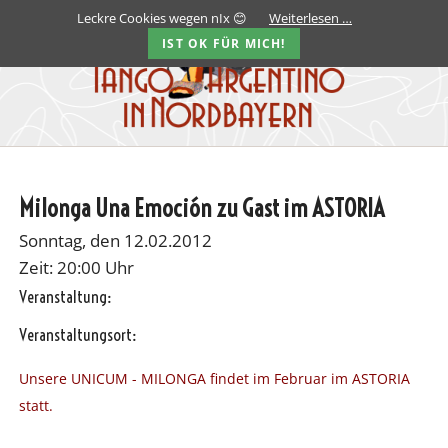
Leckre Cookies wegen nIx 😊
Weiterlesen …
IST OK FÜR MICH!
Milonga Una Emoción zu Gast im ASTORIA
Sonntag, den 12.02.2012
Zeit: 20:00 Uhr
Veranstaltung:
Veranstaltungsort:
Unsere UNICUM - MILONGA findet im Februar im ASTORIA
statt.