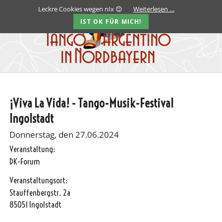
Leckre Cookies wegen nIx 😊
Weiterlesen …
IST OK FÜR MICH!
¡Viva La Vida! - Tango-Musik-Festival
Ingolstadt
Donnerstag, den 27.06.2024
Veranstaltung:
DK-Forum
Veranstaltungsort:
Stauffenbergstr. 2a
85051 Ingolstadt