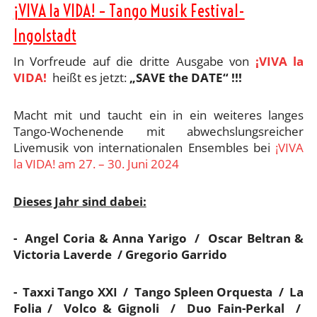
¡VIVA la VIDA! – Tango Musik Festival-
Ingolstadt
In Vorfreude auf die dritte Ausgabe von
¡VIVA la
VIDA!
heißt es jetzt:
„SAVE the DATE“ !!!
Macht mit und taucht ein in ein weiteres langes
Tango-Wochenende mit abwechslungsreicher
Livemusik von internationalen Ensembles bei
¡VIVA
la VIDA! am 27. – 30. Juni 2024
Dieses Jahr sind dabei:
- Angel Coria & Anna Yarigo / Oscar Beltran &
Victoria Laverde / Gregorio Garrido
- Taxxi Tango XXI / Tango Spleen Orquesta / La
Folia / Volco & Gignoli / Duo Fain-Perkal /