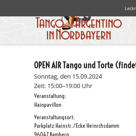
Leckr
OPEN AIR Tango und Torte (findet
Blanco 
Negro
Sonntag, den 15.09.2024
Zeit: 15:00–19:00 Uhr
Veranstaltung:
Hainpavillon
Veranstaltungsort:
Parkplatz Hainstr./Ecke Heinrchsdamm
96047 Bamberg