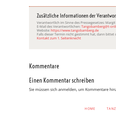
Zusätzliche Informationen der Verantwor
Verantwortlich im Sinne des Pressegesetzes: Margit
E-Mail des Verantwortlichen:
Tangobamberg@t-onli
Website:
https://www.tangobamberg.de
Falls dieser Termin nicht gestimmt hat, dann bitte
Kontakt zum 1. Seitenknecht
Kommentare
Einen Kommentar schreiben
Sie müssen sich anmelden, um Kommentare hin
NAVIGATION
HOME
TAN
ÜBERSPRINGEN