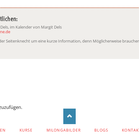
tlichen:
 Dels, im Kalender von Margit Dels
ne.de
t der Seitenknecht um eine kurze Information, denn Möglicherweise brauchen
zuzufügen.
ZEN
KURSE
MILONGABILDER
BLOGS
KONTAK