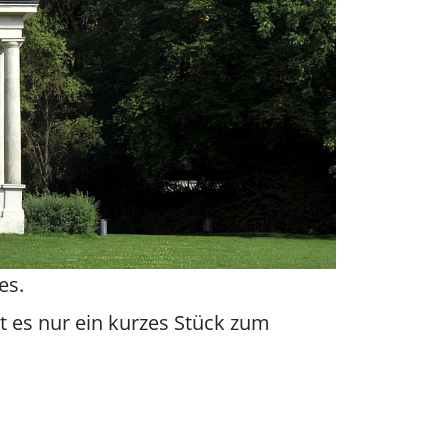
es.
t es nur ein kurzes Stück zum