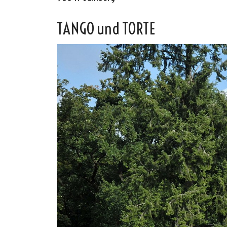
TANGO und TORTE
Oscar y 