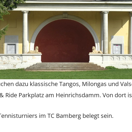
uchen dazu klassische Tangos, Milongas und Vals
& Ride Parkplatz am Heinrichsdamm. Von dort is
Tennisturniers im TC Bamberg belegt sein.