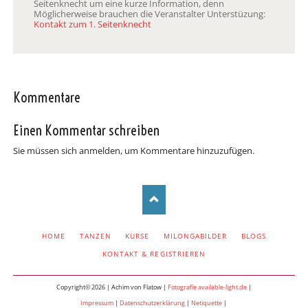
Seitenknecht um eine kurze Information, denn
Möglicherweise brauchen die Veranstalter Unterstüzung:
Kontakt zum 1. Seitenknecht
Kommentare
Einen Kommentar schreiben
Sie müssen sich anmelden, um Kommentare hinzuzufügen.
NAVIGATION
HOME
TANZEN
KURSE
MILONGABILDER
BLOGS
ÜBERSPRINGEN
KONTAKT & REGISTRIEREN
Copyright© 2026 | Achim von Flatow |
Fotografie available-light.de
|
Impressum
|
Datenschutzerklärung
|
Netiquette
|