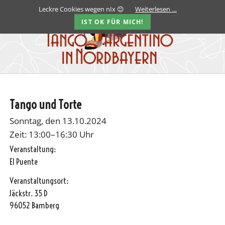
Leckre Cookies wegen nIx 😊
Weiterlesen …
IST OK FÜR MICH!
Tango und Torte
Sonntag, den 13.10.2024
Zeit: 13:00–16:30 Uhr
Veranstaltung:
El Puente
Veranstaltungsort:
Jäckstr. 35 D
96052 Bamberg