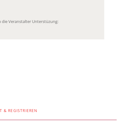
 die Veranstalter Unterstüzung:
T & REGISTRIEREN