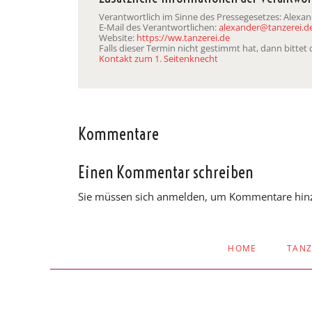
Verantwortlich im Sinne des Pressegesetzes: Alexa
E-Mail des Verantwortlichen:
alexander@tanzerei.d
Website:
https://ww.tanzerei.de
Falls dieser Termin nicht gestimmt hat, dann bitte
Kontakt zum 1. Seitenknecht
Kommentare
Einen Kommentar schreiben
Sie müssen sich anmelden, um Kommentare hin
NAVIGATION
HOME
TAN
ÜBERSPRINGEN