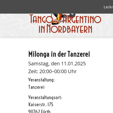
Leckr
Milonga in der Tanzerei
Blanco 
Negro
Samstag, den 11.01.2025
Zeit: 20:00–00:00 Uhr
Veranstaltung:
Tanzerei
Veranstaltungsort:
Kaiserstr. 175
90762 Fürth