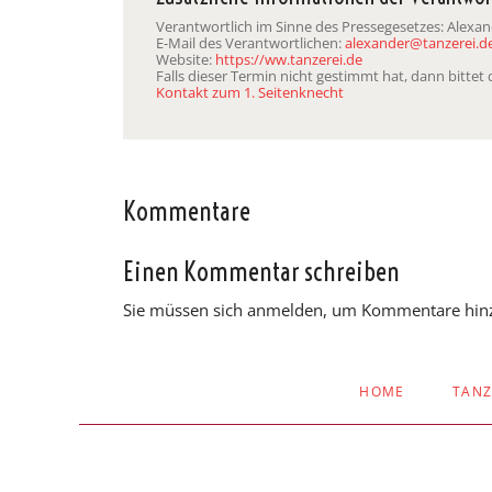
Verantwortlich im Sinne des Pressegesetzes: Alexa
E-Mail des Verantwortlichen:
alexander@tanzerei.d
Website:
https://ww.tanzerei.de
Falls dieser Termin nicht gestimmt hat, dann bitte
Kontakt zum 1. Seitenknecht
Kommentare
Einen Kommentar schreiben
Sie müssen sich anmelden, um Kommentare hin
NAVIGATION
HOME
TAN
ÜBERSPRINGEN