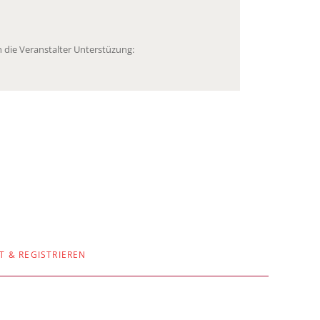
 die Veranstalter Unterstüzung:
T & REGISTRIEREN