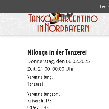
Leckr
Milonga in der Tanzerei
Blanco 
Negro
Donnerstag, den 06.02.2025
Zeit: 21:00–00:00 Uhr
Veranstaltung:
Tanzerei
Veranstaltungsort:
Kaiserstr. 175
90762 Fürth