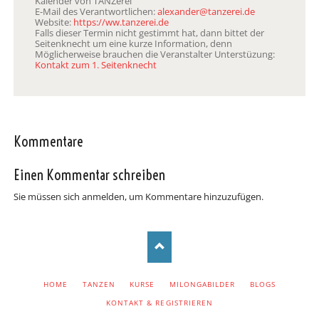
Kalender von TANZerei
E-Mail des Verantwortlichen:
alexander@tanzerei.de
Website:
https://ww.tanzerei.de
Falls dieser Termin nicht gestimmt hat, dann bittet der
Seitenknecht um eine kurze Information, denn
Möglicherweise brauchen die Veranstalter Unterstüzung:
Kontakt zum 1. Seitenknecht
Kommentare
Einen Kommentar schreiben
Sie müssen sich anmelden, um Kommentare hinzuzufügen.
NAVIGATION
HOME
TANZEN
KURSE
MILONGABILDER
BLOGS
ÜBERSPRINGEN
KONTAKT & REGISTRIEREN