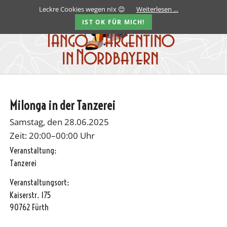
Leckre Cookies wegen nIx 😊
Weiterlesen …
IST OK FÜR MICH!
Milonga in der Tanzerei
Samstag, den 28.06.2025
Zeit: 20:00–00:00 Uhr
Veranstaltung:
Tanzerei
Veranstaltungsort:
Kaiserstr. 175
90762 Fürth