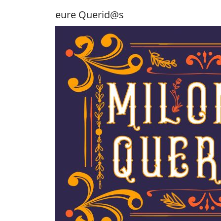
eure Querid@s