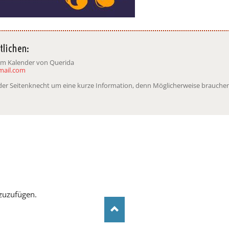
tlichen:
 im Kalender von Querida
mail.com
t der Seitenknecht um eine kurze Information, denn Möglicherweise brauchen
zuzufügen.