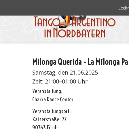
Leckr
Milonga Querida - La Milonga Pa
Blanco 
Negro
Samstag, den 21.06.2025
Zeit: 21:00–01:00 Uhr
Veranstaltung:
Chakra Dance Center
Veranstaltungsort:
Kaiserstraße 177
90763 Fürth