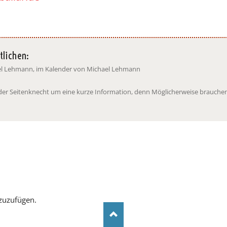
tlichen:
ael Lehmann, im Kalender von Michael Lehmann
t der Seitenknecht um eine kurze Information, denn Möglicherweise brauchen
zuzufügen.