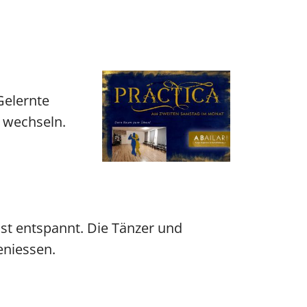
Gelernte
u wechseln.
ist entspannt. Die Tänzer und
niessen.