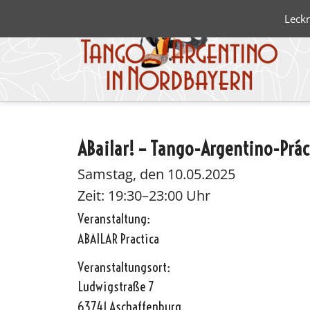
Leckr
ABailar! – Tango-Argentino-Prác
Blanco 
Negro
Samstag, den 10.05.2025
Zeit: 19:30–23:00 Uhr
Veranstaltung:
ABAILAR Practica
Veranstaltungsort:
Ludwigstraße 7
63741 Aschaffenburg