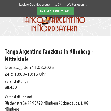
Leckre Cookies wegen nIx 😊
Weiterlesen …
IST OK FÜR MICH!
Tango Argentino Tanzkurs in Nürnberg -
Mittelstufe
Dienstag, den 11.08.2026
Zeit: 18:00–19:15 Uhr
Veranstaltung:
WILFEGO
Veranstaltungsort:
Fürther straße 94 90429 Nürnberg Rückgebäude, 1. OG
Nürnberg