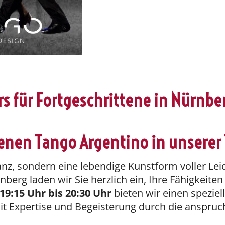
s für Fortgeschrittene in Nürnbe
ttenen Tango Argentino in unsere
Tanz, sondern eine lebendige Kunstform voller Leid
nberg laden wir Sie herzlich ein, Ihre Fähigkeite
19:15 Uhr bis 20:30 Uhr
bieten wir einen speziel
it Expertise und Begeisterung durch die anspruc