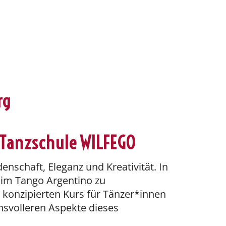
rg
r Tanzschule WILFEGO
enschaft, Eleganz und Kreativität. In
n im Tango Argentino zu
l konzipierten Kurs für Tänzer*innen
hsvolleren Aspekte dieses