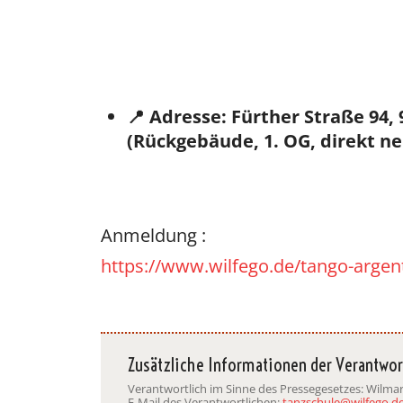
📍 Adresse: Fürther Straße 94,
(Rückgebäude, 1. OG, direkt n
Anmeldung :
https://www.wilfego.de/tango-argent
Zusätzliche Informationen der Verantwor
Verantwortlich im Sinne des Pressegesetzes: Wilm
E-Mail des Verantwortlichen:
tanzschule@wilfego.d