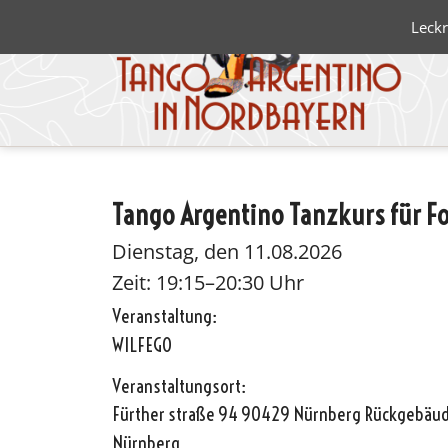
Leckr
Tango Argentino Tanzkurs für Fo
Blanco 
Negro
Dienstag, den 11.08.2026
Zeit: 19:15–20:30 Uhr
Veranstaltung:
WILFEGO
Veranstaltungsort:
Fürther straße 94 90429 Nürnberg Rückgebäude
Nürnberg