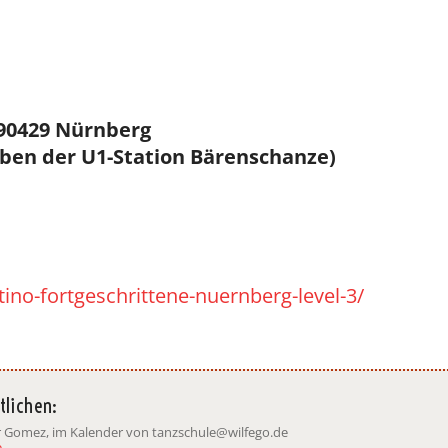
 90429 Nürnberg
eben der U1-Station Bärenschanze)
ino-fortgeschrittene-nuernberg-level-3/
tlichen:
ar Gomez, im Kalender von tanzschule@wilfego.de
e