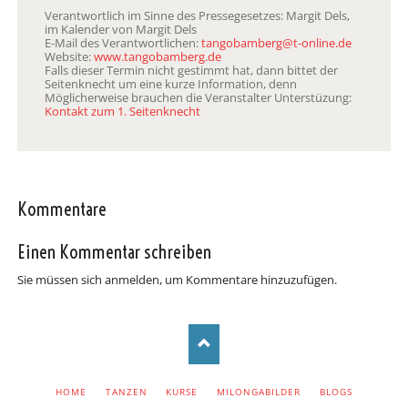
Verantwortlich im Sinne des Pressegesetzes: Margit Dels,
im Kalender von Margit Dels
E-Mail des Verantwortlichen:
tangobamberg@t-online.de
Website:
www.tangobamberg.de
Falls dieser Termin nicht gestimmt hat, dann bittet der
Seitenknecht um eine kurze Information, denn
Möglicherweise brauchen die Veranstalter Unterstüzung:
Kontakt zum 1. Seitenknecht
Kommentare
Einen Kommentar schreiben
Sie müssen sich anmelden, um Kommentare hinzuzufügen.
NAVIGATION
HOME
TANZEN
KURSE
MILONGABILDER
BLOGS
ÜBERSPRINGEN