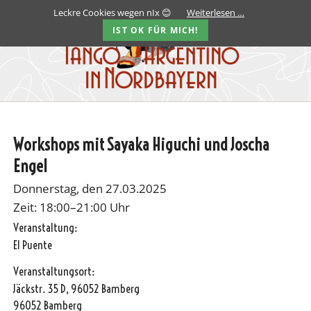
Leckre Cookies wegen nIx 😊
Weiterlesen …
IST OK FÜR MICH!
Workshops mit Sayaka Higuchi und Joscha
Engel
Donnerstag, den 27.03.2025
Zeit: 18:00–21:00 Uhr
Veranstaltung:
El Puente
Veranstaltungsort:
Jäckstr. 35 D, 96052 Bamberg
96052 Bamberg