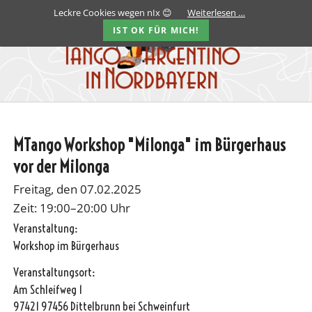
Leckre Cookies wegen nIx 😊
Weiterlesen …
IST OK FÜR MICH!
MTango Workshop "Milonga" im Bürgerhaus
vor der Milonga
Freitag, den 07.02.2025
Zeit: 19:00–20:00 Uhr
Veranstaltung:
Workshop im Bürgerhaus
Veranstaltungsort:
Am Schleifweg 1
97421 97456 Dittelbrunn bei Schweinfurt