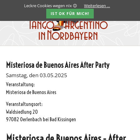
Leckre Cookies wegen nIx 😊
Weiterlesen …
IST OK FÜR MICH!
Misteriosa de Buenos Aires After Party
Samstag, den 03.05.2025
Veranstaltung:
Misteriosa de Buenos Aires
Veranstaltungsort:
Waldsiedlung 20
97082 Oerlenbach bei Bad Kissingen
Misteriosa de Buenos Aires - After