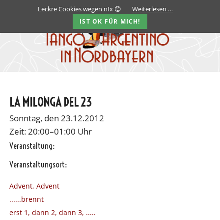
Leckre Cookies wegen nIx 😊
Weiterlesen …
IST OK FÜR MICH!
LA MILONGA DEL 23
Sonntag, den 23.12.2012
Zeit: 20:00–01:00 Uhr
Veranstaltung:
Veranstaltungsort:
Advent, Advent
......brennt
erst 1, dann 2, dann 3, .....