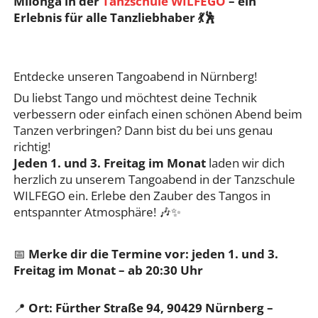
Milonga in der
Tanzschule WILFEGO
– ein
Erlebnis für alle Tanzliebhaber 💃🕺
Entdecke unseren Tangoabend in Nürnberg!
Du liebst Tango und möchtest deine Technik
verbessern oder einfach einen schönen Abend beim
Tanzen verbringen? Dann bist du bei uns genau
richtig!
Jeden 1. und 3. Freitag im Monat
laden wir dich
herzlich zu unserem Tangoabend in der Tanzschule
WILFEGO ein. Erlebe den Zauber des Tangos in
entspannter Atmosphäre! 🎶✨
📅
Merke dir die Termine vor:
jeden 1. und 3.
Freitag im Monat – ab
20:30 Uhr
📍
Ort:
Fürther Straße 94, 90429 Nürnberg –