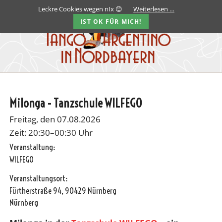
Leckre Cookies wegen nIx 😊
Weiterlesen …
IST OK FÜR MICH!
Milonga - Tanzschule WILFEGO
Freitag, den 07.08.2026
Zeit: 20:30–00:30 Uhr
Veranstaltung:
WILFEGO
Veranstaltungsort:
Fürtherstraße 94, 90429 Nürnberg
Nürnberg