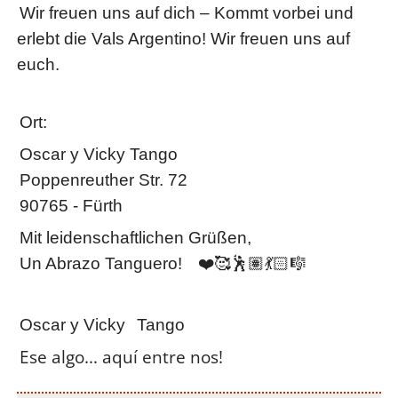
Wir freuen uns auf dich –
Kommt vorbei und
erlebt die Vals Argentino! Wir freuen uns auf
euch.
Ort:
Oscar y Vicky Tango
Poppenreuther Str. 72
90765 - Fürth
Mit leidenschaftlichen Grüßen,
Un Abrazo Tanguero!
❤️🥰🕺🏽💃🏻🎼
Oscar y Vicky
Tango
Ese algo... aquí entre nos!