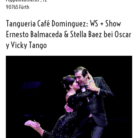
90765 Fürth
Tangueria Café Dominguez: WS + Show
Ernesto Balmaceda & Stella Baez bei Oscar
y Vicky Tango