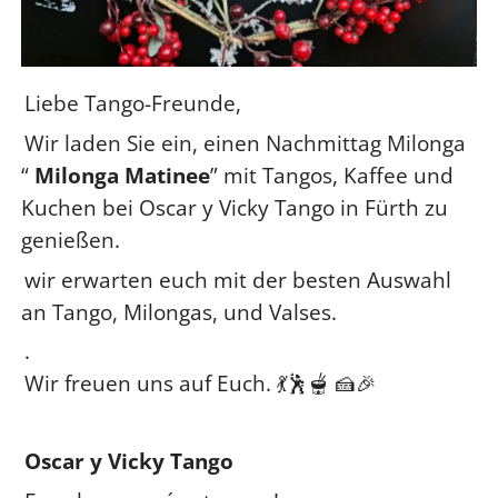
Liebe Tango-Freunde,
Wir laden Sie ein, einen Nachmittag Milonga
“
Milonga Matinee
” mit Tangos, Kaffee und
Kuchen bei Oscar y Vicky Tango in Fürth zu
genießen.
wir erwarten euch mit der besten Auswahl
an Tango, Milongas, und Valses.
.
Wir freuen uns auf Euch. 💃🕺🫕 🍰🎉
Oscar y Vicky Tango