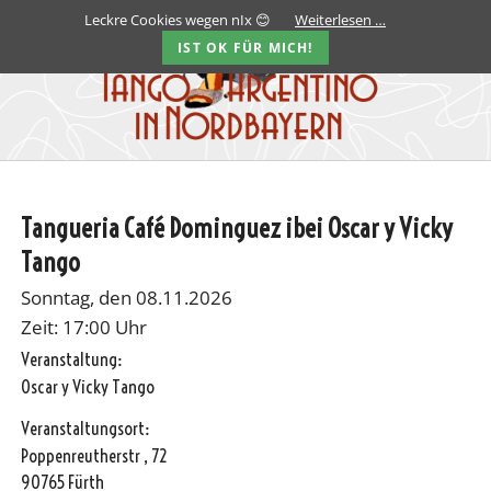
Leckre Cookies wegen nIx 😊
Weiterlesen …
IST OK FÜR MICH!
Tangueria Café Dominguez ibei Oscar y Vicky
Tango
Sonntag, den 08.11.2026
Zeit: 17:00 Uhr
Veranstaltung:
Oscar y Vicky Tango
Veranstaltungsort:
Poppenreutherstr , 72
90765 Fürth