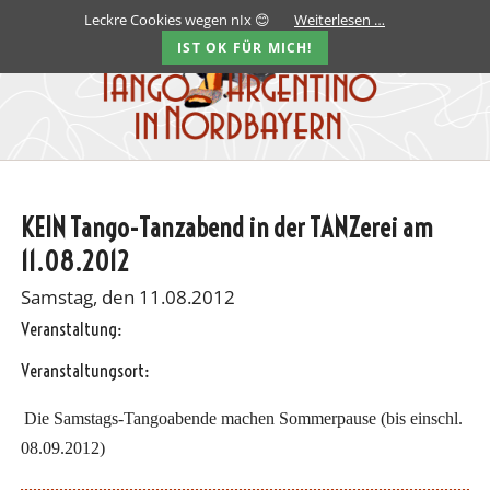
Leckre Cookies wegen nIx 😊
Weiterlesen …
IST OK FÜR MICH!
KEIN Tango-Tanzabend in der TANZerei am
11.08.2012
Samstag, den 11.08.2012
Veranstaltung:
Veranstaltungsort:
Die Samstags-Tangoabende machen Sommerpause (bis einschl.
08.09.2012)