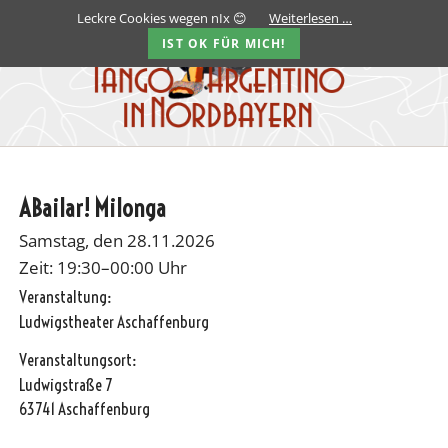
Leckre Cookies wegen nIx 😊
Weiterlesen …
IST OK FÜR MICH!
ABailar! Milonga
Samstag, den 28.11.2026
Zeit: 19:30–00:00 Uhr
Veranstaltung:
Ludwigstheater Aschaffenburg
Veranstaltungsort:
Ludwigstraße 7
63741 Aschaffenburg