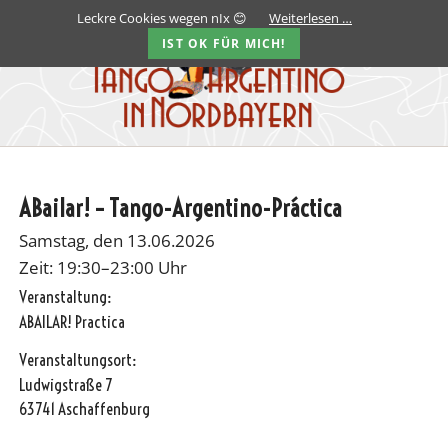
Leckre Cookies wegen nIx 😊
Weiterlesen …
IST OK FÜR MICH!
ABailar! – Tango-Argentino-Práctica
Samstag, den 13.06.2026
Zeit: 19:30–23:00 Uhr
Veranstaltung:
ABAILAR! Practica
Veranstaltungsort:
Ludwigstraße 7
63741 Aschaffenburg