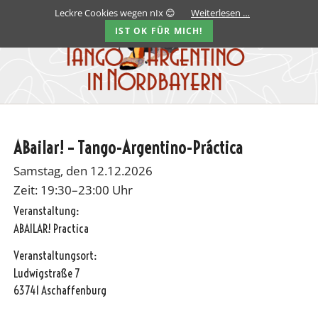
Leckre Cookies wegen nIx 😊
Weiterlesen …
IST OK FÜR MICH!
ABailar! – Tango-Argentino-Práctica
Samstag, den 12.12.2026
Zeit: 19:30–23:00 Uhr
Veranstaltung:
ABAILAR! Practica
Veranstaltungsort:
Ludwigstraße 7
63741 Aschaffenburg