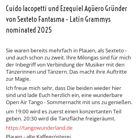
Cuido Iacopetti und Ezequiel Agüero Gründer
von Sexteto Fantasma - Latin Grammys
nominated 2025
Sie waren bereits mehrfach in Plauen, als Sexteto -
und auch schon zu zweit. Ihre Milongas sind für mich
der Inbegriff von Verbindung der Musiker mit den
Tänzerinnen und Tänzern. Das macht ihre Auftritte
zur Magie.
Ich freue mich sehr, dass Die beiden wieder hier
sind und lade Euch herzlich ein, eine wunderbare
Open Air Tango - Sommernacht mit uns zu genießen.
um 19:00 wird es zuerst einen konzertanten Teil
geben. 20:30 wird die Tanzfläche freigeräumt.
https://tangowunderland.de
Plauen - alte Kaffeerösterei