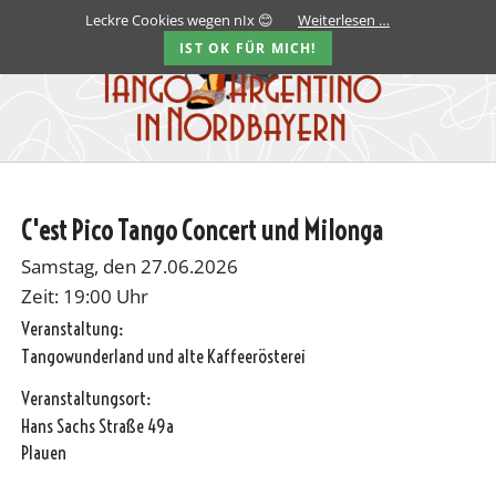
Leckre Cookies wegen nIx 😊
Weiterlesen …
IST OK FÜR MICH!
C'est Pico Tango Concert und Milonga
Samstag, den 27.06.2026
Zeit: 19:00 Uhr
Veranstaltung:
Tangowunderland und alte Kaffeerösterei
Veranstaltungsort:
Hans Sachs Straße 49a
Plauen