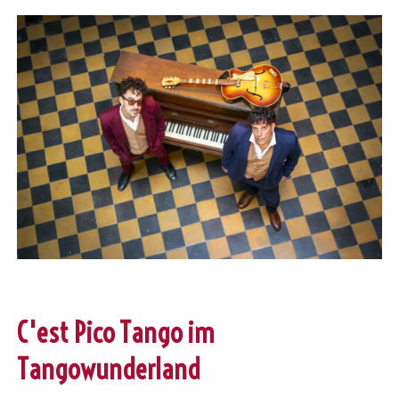
C'est Pico Tango im
Tangowunderland