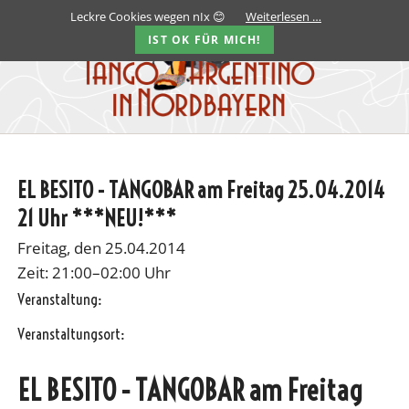
Leckre Cookies wegen nIx 😊
Weiterlesen …
IST OK FÜR MICH!
EL BESITO - TANGOBAR am Freitag 25.04.2014
21 Uhr ***NEU!***
Freitag, den 25.04.2014
Zeit: 21:00–02:00 Uhr
Veranstaltung:
Veranstaltungsort:
EL BESITO - TANGOBAR am Freitag