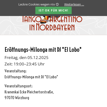
Leckre Cookies wegen nIx 😊
Weiterlesen …
IST OK FÜR MICH!
Eröffnungs-Milonga mit DJ "El Lobo"
Freitag, den 05.12.2025
Zeit: 19:00–23:45 Uhr
Veranstaltung:
Eröffnungs-Milonga mit DJ "El Lobo"
Veranstaltungsort:
Kranenkai Ecke Pleichertorstraße,
97070 Würzburg