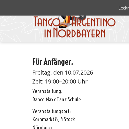
Leckr
Für Anfänger.
Blanco 
Negro
Freitag, den 10.07.2026
Zeit: 19:00–20:00 Uhr
Veranstaltung:
Dance Maxx Tanz Schule
Veranstaltungsort:
Kornmarkt 8, 4 Stock
Nürnberg