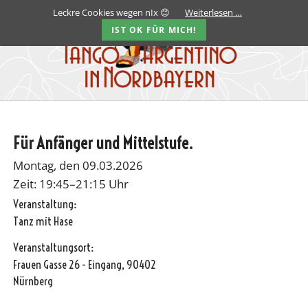
Leckre Cookies wegen nIx 😊
Weiterlesen …
IST OK FÜR MICH!
Für Anfänger und Mittelstufe.
Montag, den 09.03.2026
Zeit: 19:45–21:15 Uhr
Veranstaltung:
Tanz mit Hase
Veranstaltungsort:
Frauen Gasse 26 - Eingang, 90402
Nürnberg