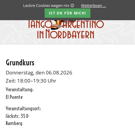
Leckre Cookies wegen nIx 😊
Weiterlesen …
IST OK FÜR MICH!
Grundkurs
Donnerstag, den 06.08.2026
Zeit: 18:00–19:30 Uhr
Veranstaltung:
El Puente
Veranstaltungsort:
Jäckstr. 35 D
Bamberg