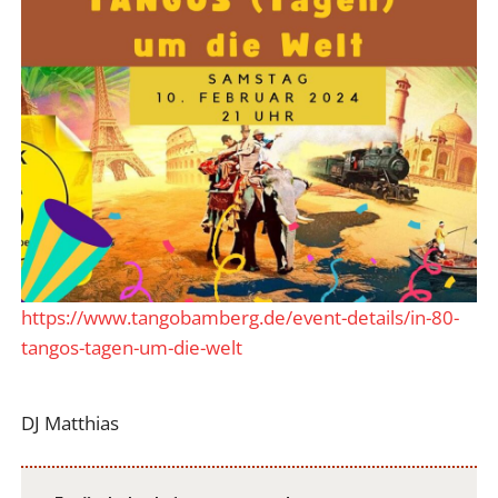
https://www.tangobamberg.de/event-details/in-80-
tangos-tagen-um-die-welt
DJ Matthias