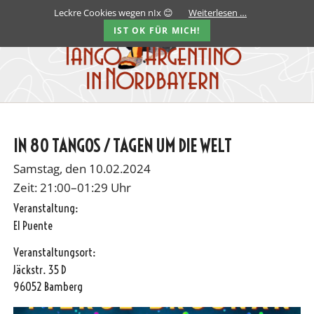
Leckre Cookies wegen nIx 😊
Weiterlesen …
IST OK FÜR MICH!
IN 80 TANGOS / TAGEN UM DIE WELT
Samstag, den 10.02.2024
Zeit: 21:00–01:29 Uhr
Veranstaltung:
El Puente
Veranstaltungsort:
Jäckstr. 35 D
96052 Bamberg