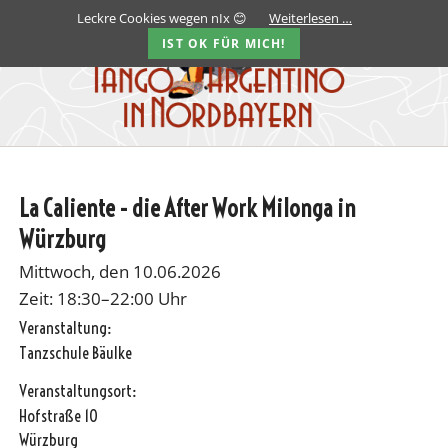
Leckre Cookies wegen nIx 😊
Weiterlesen …
IST OK FÜR MICH!
La Caliente - die After Work Milonga in
Würzburg
Mittwoch, den 10.06.2026
Zeit: 18:30–22:00 Uhr
Veranstaltung:
Tanzschule Bäulke
Veranstaltungsort:
Hofstraße 10
Würzburg