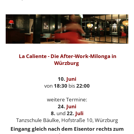
La Caliente - Die After-Work-Milonga in
Würzburg
10.
Juni
von
18:30
bis
22:00
weitere Termine:
24.
Juni
8.
und
22.
Juli
Tanzschule Bäulke, Hofstraße 10, Würzburg
Eingang gleich nach dem Eisentor rechts zum