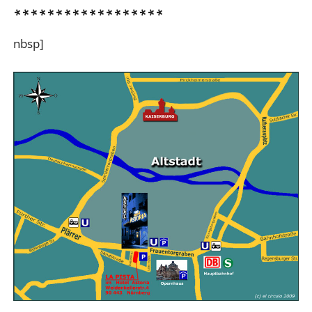
******************
nbsp]