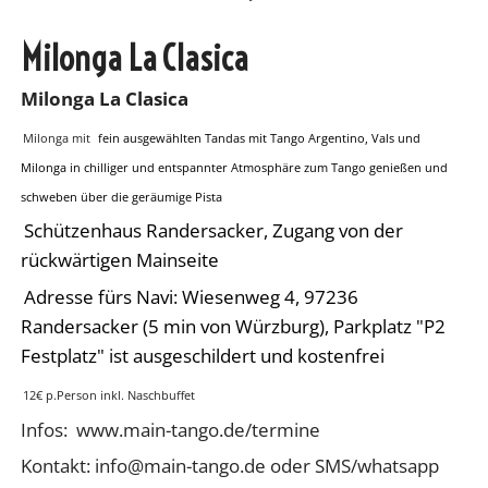
Milonga La Clasica
Milonga La Clasica
Milonga mit
fein ausgewählten Tandas mit Tango Argentino, Vals und
Milonga in chilliger und entspannter Atmosphäre zum Tango genießen und
schweben über die geräumige Pista
Schützenhaus Randersacker, Zugang von der
rückwärtigen Mainseite
Adresse fürs Navi: Wiesenweg 4, 97236
Randersacker (5 min von Würzburg), Parkplatz "P2
Festplatz" ist ausgeschildert und kostenfrei
12€ p.Person inkl. Naschbuffet
Infos: www.main-tango.de/termine
Kontakt: info@main-tango.de oder SMS/whatsapp