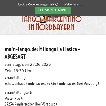
Leckre Cookies wegen nIx 😊
Weiterlesen …
IST OK FÜR MICH!
main-tango.de: Milonga La Clasica -
ABGESAGT
Samstag, den 27.06.2026
Zeit: 19:30 Uhr
Veranstaltung:
Schützenhaus Randersacker, 97236 Randersacker (bei Würzburg)
Veranstaltungsort:
Wiesenweg 4
97236 Randersacker (bei Würzburg)