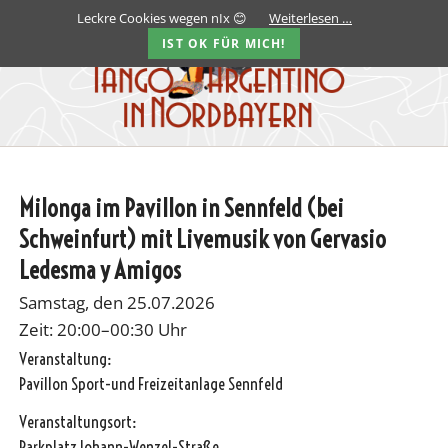
Leckre Cookies wegen nIx 😊
Weiterlesen …
IST OK FÜR MICH!
Milonga im Pavillon in Sennfeld (bei
Schweinfurt) mit Livemusik von Gervasio
Ledesma y Amigos
Samstag, den 25.07.2026
Zeit: 20:00–00:30 Uhr
Veranstaltung:
Pavillon Sport-und Freizeitanlage Sennfeld
Veranstaltungsort:
Parkplatz Johann-Wenzel-Straße