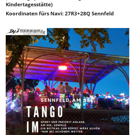
Kindertagesstätte)
Koordinaten fürs Navi: 27R3+28Q Sennfeld