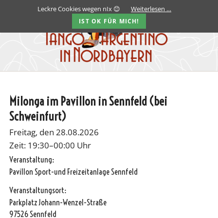
Leckre Cookies wegen nIx 😊
Weiterlesen …
IST OK FÜR MICH!
Milonga im Pavillon in Sennfeld (bei
Schweinfurt)
Freitag, den 28.08.2026
Zeit: 19:30–00:00 Uhr
Veranstaltung:
Pavillon Sport-und Freizeitanlage Sennfeld
Veranstaltungsort:
Parkplatz Johann-Wenzel-Straße
97526 Sennfeld