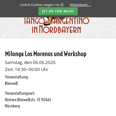
Leckre Cookies wegen nIx 😊
Weiterlesen …
IST OK FÜR MICH!
Milonga Los Morenos und Workshop
Samstag, den 06.06.2026
Zeit: 18:30–00:00 Uhr
Veranstaltung:
Bleiweiß
Veranstaltungsort:
Hintere Bleiweißstr. 15 90461
Nürnberg