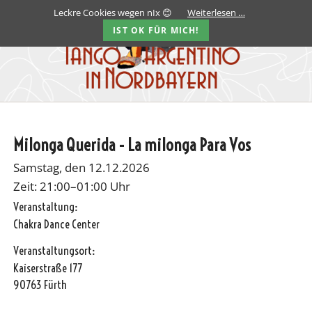
Leckre Cookies wegen nIx 😊
Weiterlesen …
IST OK FÜR MICH!
Milonga Querida - La milonga Para Vos
Samstag, den 12.12.2026
Zeit: 21:00–01:00 Uhr
Veranstaltung:
Chakra Dance Center
Veranstaltungsort:
Kaiserstraße 177
90763 Fürth